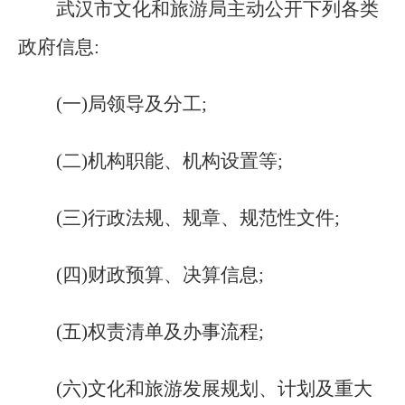
武汉市
文化和旅游局
主动公开下列各类
政府信息:
(
一
)局领导及分工;
(
二
)机构职能、机构设置等;
(
三
)行政法规、规章、规范性文件;
(
四
)财政预算、决算信息;
(
五
)权责清单及办事流程;
(
六
)文化和旅游发展规划、计划及重大