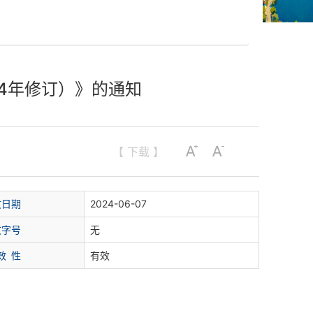
4年修订）》的通知
【 下载 】
文日期
2024-06-07
文字号
无
效
性
有效