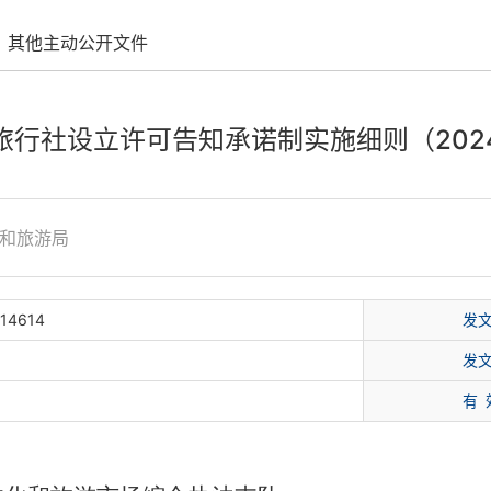
其他主动公开文件
旅行社设立许可告知承诺制实施细则（202
和旅游局
14614
发
局
发
有