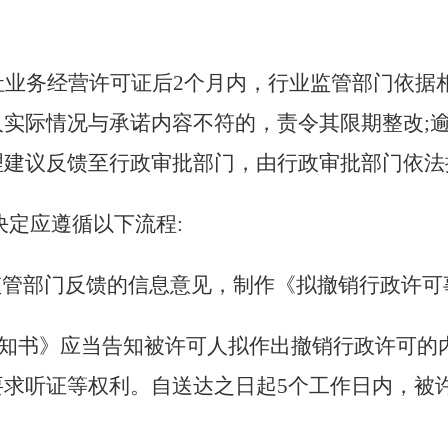
社业务经营许可证后2个月内，行业监管部门依据
实际情况与承诺内容不符的，责令其限期整改;
理建议反馈至行政审批部门，由行政审批部门依法
决定应遵循以下流程:
业监管部门反馈的信息意见，制作《拟撤销行政许
告知书》应当告知被许可人拟作出撤销行政许可的
要求听证等权利。自送达之日起5个工作日内，被