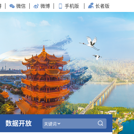
碍
|
微信
|
微博
|
手机版
|
长者版
数据开放