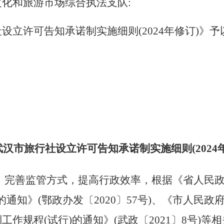
化和旅游市场综合执法支队:
设立许可告知承诺制实施细则(2024年修订)》
武汉市旅行社设立许可告知承诺制实施细则(
202
，完善监管方式，提高行政效率，根据《省人民
知》(鄂政办发〔2020〕57号)、
《市人民政
工作规程(试行)的通知》(武政〔
2021
〕
8
号)等