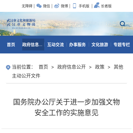
无障碍
|
微信
|
微博
|
手机版
|
长者版
首页
政府信息公开
互动交流
办事服务
文化旅游
专题专栏
数据开放
当前位置：
首页
>
政府信息公开
>
政策
>
其他
主动公开文件
国务院办公厅关于进一步加强文物
安全工作的实施意见