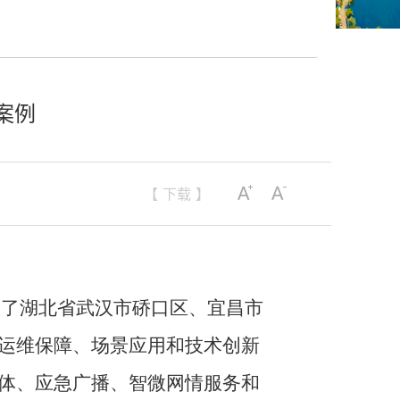
案例
【 下载 】
绍了湖北省武汉市硚口区、宜昌市
运维保障、场景应用和技术创新
体、应急广播、智微网情服务和