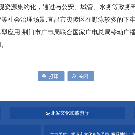
现资源集约化，通过与公安、城管、水务等政务部
等社会治理场景;宜昌市夷陵区在野泳较多的下
型应用;荆门市广电局联合国家广电总局移动广
用。
打印
关闭
湖北省文化和旅游厅
主办单位：武汉市文化和旅游局 联系地址：武