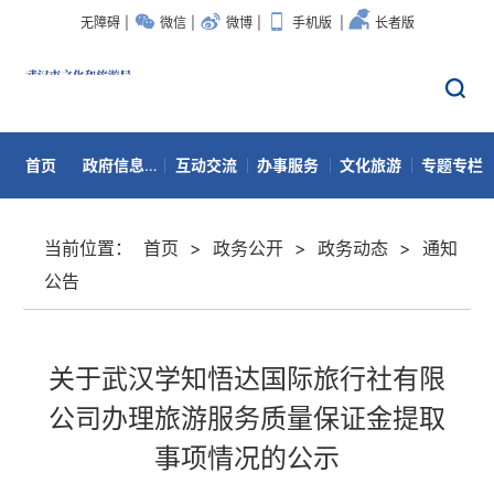
无障碍
|
微信
|
微博
|
手机版
|
长者版
首页
政府信息公开
互动交流
办事服务
文化旅游
专题专栏
数据开放
当前位置：
首页
>
政务公开
>
政务动态
>
通知
公告
关于武汉学知悟达国际旅行社有限
公司办理旅游服务质量保证金提取
事项情况的公示