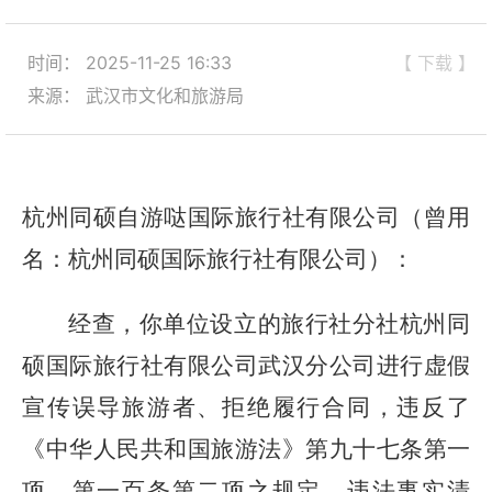
时间： 2025-11-25 16:33
【 下载 】
来源： 武汉市文化和旅游局
杭州同硕自游哒国际旅行社有限公司
（曾用
名：
杭州同硕国际旅行社有限公司
）
：
经查，
你单位设立的旅行社分社
杭州同
硕国际旅行社有限公司武汉分公司
进行
虚假
宣传误导旅游者、拒绝履行合同
，
违反了
《中华人民共和国旅游法》第九十七条第一
项、第一百条第二项
之
规定
，
违法事实清