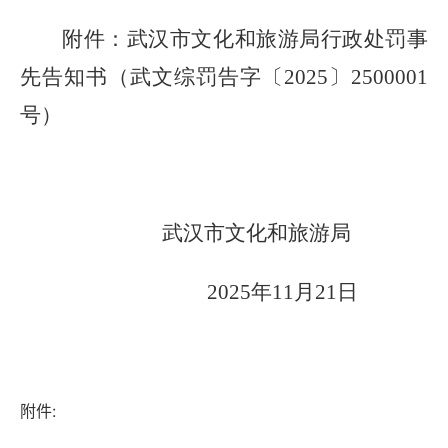
附件：武汉市文化和旅游局行政处罚事
先告知书（武文综罚告字〔
2025
〕
2500001
号）
武汉市文化和旅游局
2025
年
1
1
月
21
日
附件: