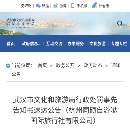
无障碍
|
微信
|
微博
|
手机版
|
长者版
首页
政府信息公开
互动交流
办事服务
文化旅游
专题专栏
数据开放
当前位置：
首页
>
政务公开
>
政务动态
>
通知
公告
武汉市文化和旅游局行政处罚事先
告知书送达公告（杭州同硕自游哒
国际旅行社有限公司）