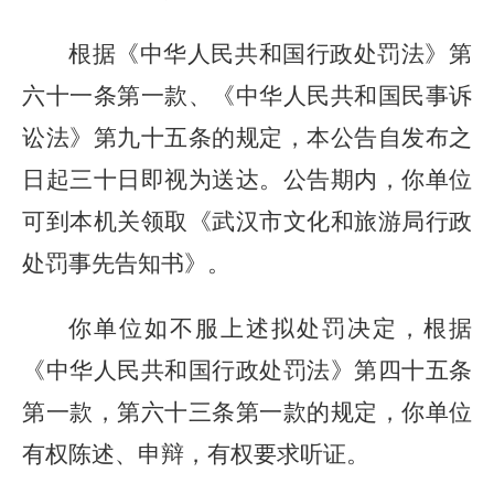
根据《
中华人民共和国行政处罚法
》第
六十一条第一款、
《中华人民共和国民事诉
讼法》第九十五条
的规定
，
本公告自发布之
日起三十日即视为送达
。
公告
期
内，
你单位
可到本机关领取《武汉市文化和旅游局行政
处罚事先告知书》。
你单位
如不服
上述
拟处罚决定，
根据
《中华人民共和国行政处罚法》第四十五条
第一款，第六十三条第一款的规定，你单位
有权陈述、申辩，有权要求听证。