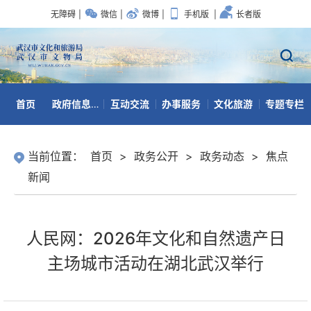
无障碍
|
微信
|
微博
|
手机版
|
长者版
首页
政府信息公开
互动交流
办事服务
文化旅游
专题专栏
数据开放
当前位置：
首页
>
政务公开
>
政务动态
>
焦点
新闻
人民网：2026年文化和自然遗产日
主场城市活动在湖北武汉举行