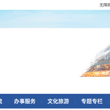
无障
流
办事服务
文化旅游
专题专栏