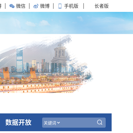
碍
|
微信
|
微博
|
手机版
|
长者版
数据开放