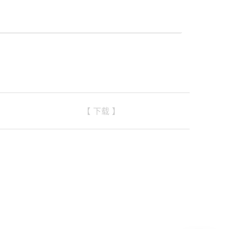
【 下载 】