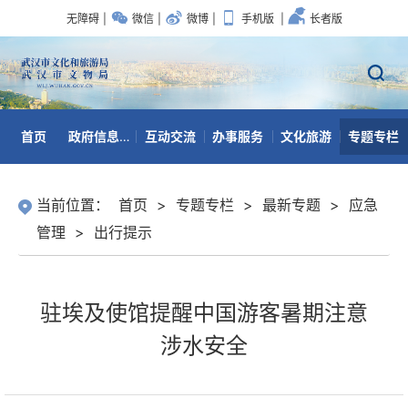
无障碍
|
微信
|
微博
|
手机版
|
长者版
首页
政府信息公开
互动交流
办事服务
文化旅游
专题专栏
数据开放
当前位置：
首页
>
专题专栏
>
最新专题
>
应急
管理
>
出行提示
驻埃及使馆提醒中国游客暑期注意
涉水安全