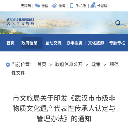
无障碍
|
微信
|
微博
|
手机版
|
长者版
首页
政府信息公开
互动交流
办事服务
文化旅游
专题专栏
数据开放
当前位置：
首页
>
政府信息公开
>
政策
>
规范
性文件
市文旅局关于印发《武汉市市级非
物质文化遗产代表性传承人认定与
管理办法》的通知