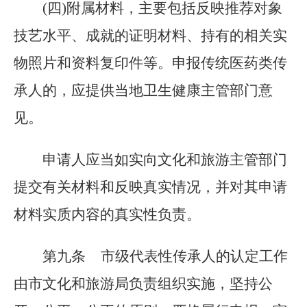
(四)附属材料，主要包括反映推荐对象
技艺水平、成就的证明材料、持有的相关实
物照片和资料复印件等。申报传统医药类传
承人的，应提供当地卫生健康主管部门意
见。
申请人应当如实向文化和旅游主管部门
提交有关材料和反映真实情况，并对其申请
材料实质内容的真实性负责。
第九条
市级代表性传承人的认定工作
由市文化和旅游局负责组织实施，坚持公