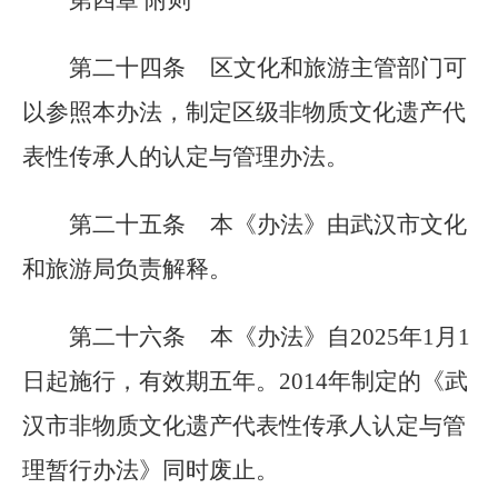
第四章
附则
第二十四条
区文化和旅游主管部门可
以参照本办法，制定区级非物质文化遗产代
表性传承人的认定与管理办法。
第二十五条
本《办法》由武汉市文化
和旅游局负责解释。
第二十六条
本《办法》自
2025
年
1
月
1
日起
施行
，有效期五年。
2014
年制定的《武
汉市非物质文化遗产代表性传承人认定与管
理暂行办法》同时废止。