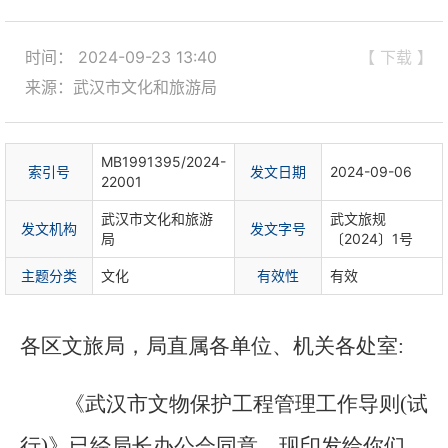
时间： 2024-09-23 13:40
【 下载 】
来源：武汉市文化和旅游局
MB1991395/2024-
索
引
号
发文日期
2024-09-06
22001
武汉市文化和旅游
武文旅规
发文机构
发文字号
局
〔2024〕1号
主题分类
文化
有
效
性
有效
各区文旅局，局直属各单位、机关各处室:
《武汉市文物保护工程管理工作导则(试
行)》已经局长办公会同意，现印发给你们，