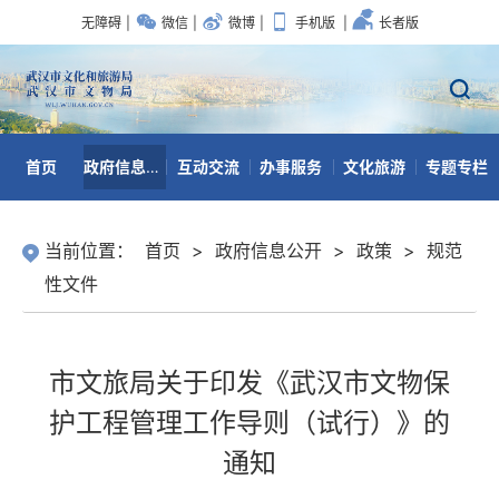
无障碍
|
微信
|
微博
|
手机版
|
长者版
首页
政府信息公开
互动交流
办事服务
文化旅游
专题专栏
数据开放
当前位置：
首页
>
政府信息公开
>
政策
>
规范
性文件
市文旅局关于印发《武汉市文物保
护工程管理工作导则（试行）》的
通知