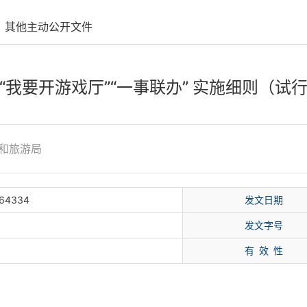
其他主动公开文件
“我要开游戏厅”“一事联办” 实施细则（试
和旅游局
-64334
发文日期
局
发文字号
有
效
性