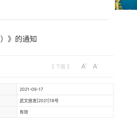
行）》的通知
【 下载 】
2021-09-17
武文旅发[2021]18号
有效