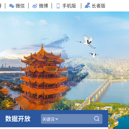
碍
|
微信
|
微博
|
手机版
|
长者版
数据开放