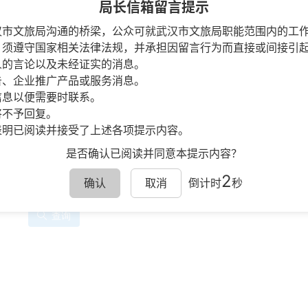
局长信箱留言提示
汉市文旅局沟通的桥梁，公众可就武汉市文旅局职能范围内的工
，须遵守国家相关法律法规，并承担因留言行为而直接或间接引
人的言论以及未经证实的消息。
告、企业推广产品或服务消息。
信息以便需要时联系。
将不予回复。
表明已阅读并接受了上述各项提示内容。
是否确认已阅读并同意本提示内容？
1
确认
取消
倒计时
秒