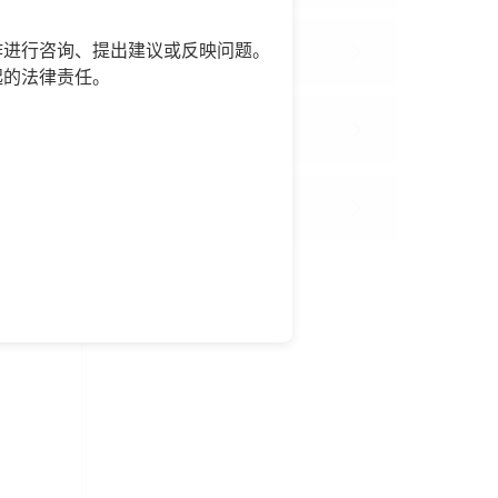
作进行咨询、提出建议或反映问题。
意见征集
起的法律责任。
回应关切
在线访谈