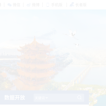
碍
|
微信
|
微博
|
手机版
|
长者版
数据开放