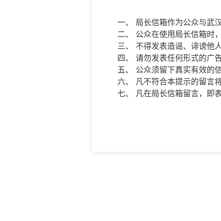
一、 局长信箱作为公众与武
二、 公众在使用局长信箱时
三、 不得发表造谣、诽谤他
四、 请勿发表任何形式的广
五、 公众须留下真实有效的
六、 凡不符合本提示的留言
七、 凡在局长信箱留言，即