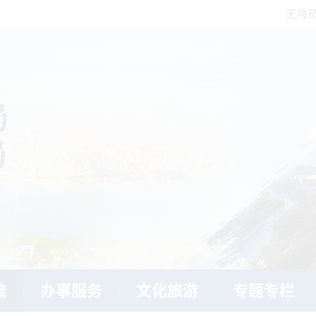
无障
流
办事服务
文化旅游
专题专栏