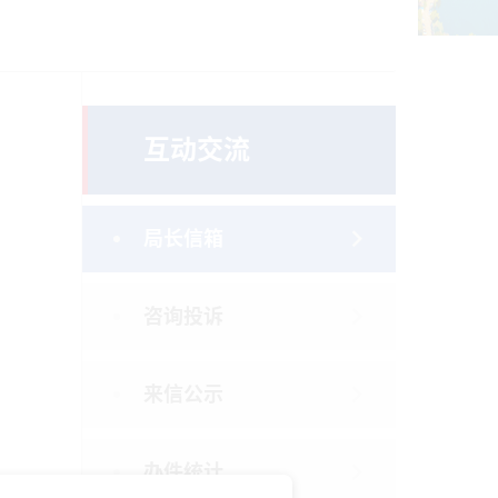
互动交流
局长信箱
咨询投诉
来信公示
办件统计