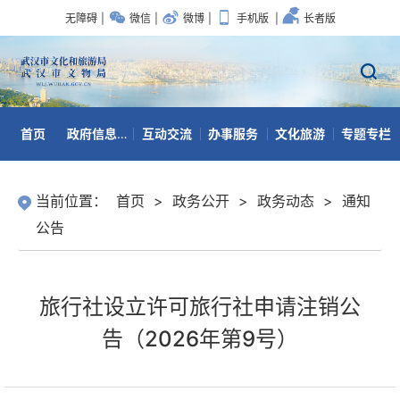
无障碍
|
微信
|
微博
|
手机版
|
长者版
首页
政府信息公开
互动交流
办事服务
文化旅游
专题专栏
数据开放
当前位置：
首页
>
政务公开
>
政务动态
>
通知
公告
旅行社设立许可旅行社申请注销公
告（2026年第9号）