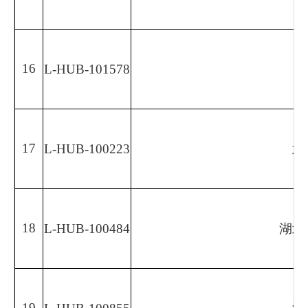
16
L-HUB-101578
17
L-HUB-100223
武
18
L-HUB-100484
湖北
19