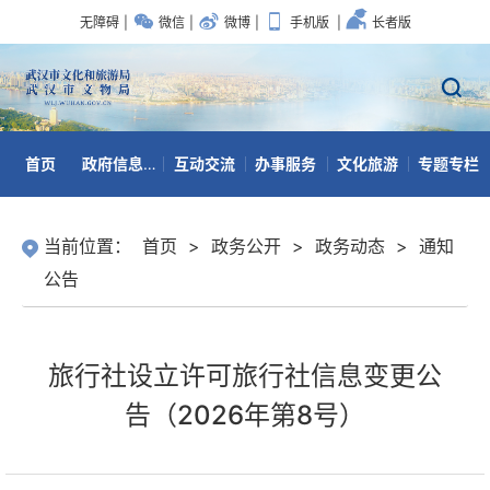
无障碍
|
微信
|
微博
|
手机版
|
长者版
首页
政府信息公开
互动交流
办事服务
文化旅游
专题专栏
数据开放
当前位置：
首页
>
政务公开
>
政务动态
>
通知
公告
旅行社设立许可旅行社信息变更公
告（2026年第8号）