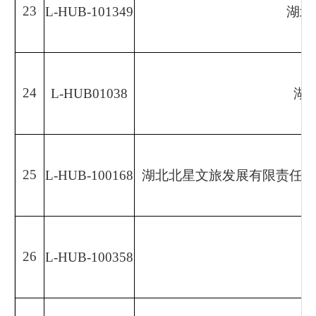
23
L-HUB-101349
湖北
24
L-HUB01038
湖
25
L-HUB-100168
湖北北星文旅发展有限责任公司（Hubei B
26
L-HUB-100358