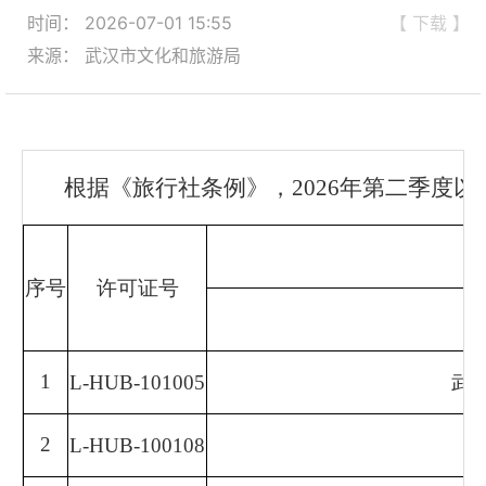
时间： 2026-07-01 15:55
【 下载 】
来源： 武汉市文化和旅游局
根据《旅行社条例》，2026年第二季度
序号
许可证号
1
L-HUB-101005
武
2
L-HUB-100108