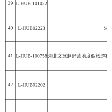
39
L-HUB-101022
40
L-HUB02223
湖
41
L-HUB-100758
湖北文旅趣野营地度假旅游有限公司（Hubei
42
L-HUB02202