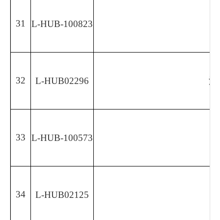
31
L-HUB-100823
32
L-HUB02296
湖
33
L-HUB-100573
34
L-HUB02125