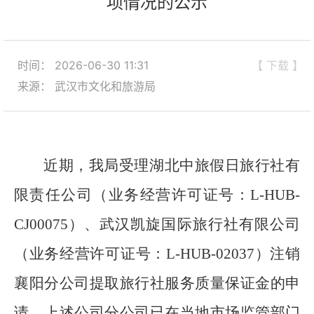
项情况的公示
时间： 2026-06-30 11:31
【 下载 】
来源： 武汉市文化和旅游局
近期，我局
受理湖北中旅假日旅行社有
限责任公司
（业务经营许可证号：
L-HUB
-
CJ000
75
）
、武汉凯旋国际旅行社有限公司
（业务经营许可证号：
L-HUB
-
02037
）
注销
襄阳
分
公
司
提取旅行社服务质量保证金
的申
请，
上述公司
分公司已在当地市场监管部门