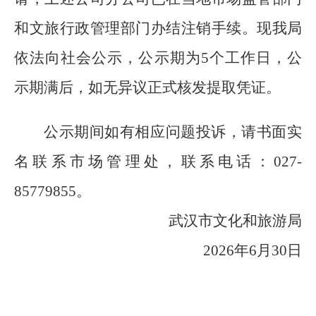
和文旅行政管理部门办结
注销
手续。现我局
依法向社会公示，公示期为
5
个工作日，公
示期满后，如无异议正式核发提取凭证。
公示期间如有相应问题投诉，请书面实
名联系
市场
管理处，联系电话：
027-
85779855
。
武汉市文化和旅游局
202
6
年
6
月30
日