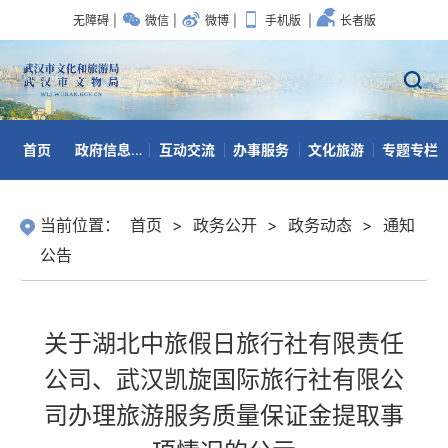
无障碍
|
微信
|
微博
|
手机版
|
长者版
首页
政府信息公开
互动交流
办事服务
文化旅游
专题专栏
数据开放
当前位置：
首页
>
政务公开
>
政务动态
>
通知
公告
关于湖北中旅假日旅行社有限责任
公司、武汉凯旋国际旅行社有限公
司办理旅游服务质量保证金提取事