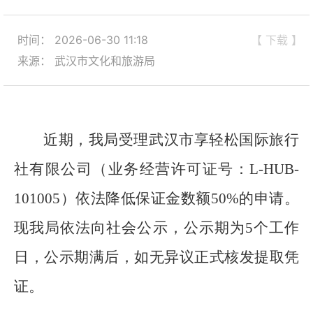
时间： 2026-06-30 11:18
【 下载 】
来源： 武汉市文化和旅游局
近期，我局受理
武汉市享轻松国际旅行
社有限公司
（业务经营许可证号：
L-HUB-
101005
）
依法降低保证金数额
50%
的申请。
现我局依法向社会公示，公示期为
5
个工作
日，公示期满后，如无异议正式核发提取凭
证。