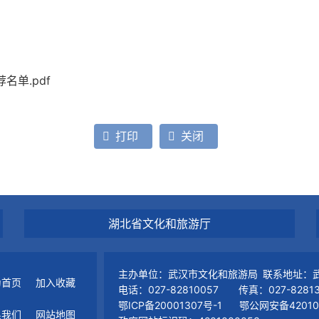
单.pdf
打印
关闭
湖北省文化和旅游厅
主办单位：武汉市文化和旅游局 联系地址：武
为首页
加入收藏
电话：027-82810057 传真：027-82813
鄂ICP备20001307号-1
鄂公网安备420102
系我们
网站地图