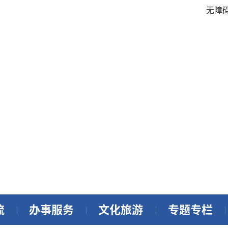
无障
流
办事服务
文化旅游
专题专栏