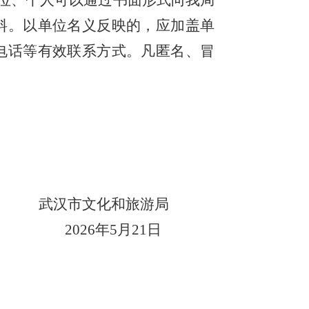
单位、个人可以通过书面形式向
我局
料。以单位名义反映的，应加盖单
电话等有效联系方式。凡匿名、冒
武汉市文化和旅游局
202
6
年
5
月
21
日