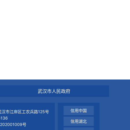
武汉市人民政府
信用中国
汉市江岸区工农兵路125号
136
信用湖北
02001009号