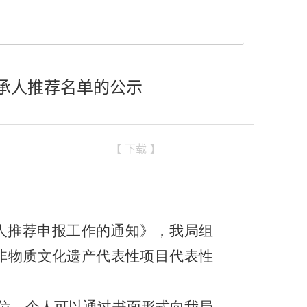
承人推荐名单的公示
【 下载 】
人推荐申报工作的通知》
，
我
局
组
非物质文化遗产代表性项目代表性