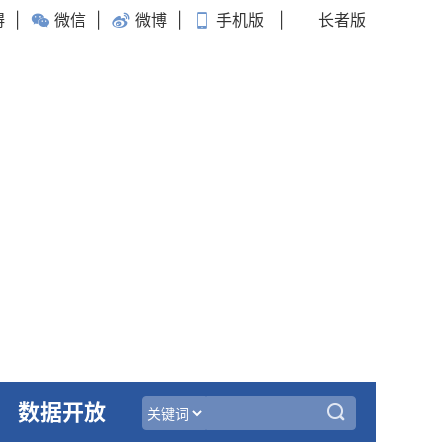
碍
|
微信
|
微博
|
手机版
|
长者版
数据开放