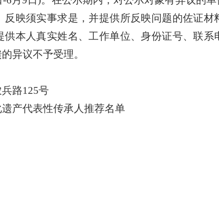
日-6月9日
)。在公示期内，对公示对象有异议的
。反映须实事求是，并提供所反映问题的佐证材
提供本人真实姓名、工作单位、身份证号、联系
馈的异议不予受理。
农兵路
125号
化遗产代表性传承人推荐名单