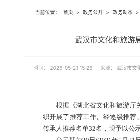
当前位置：
首页
>
政务公开
>
政务动态
>
武汉市文化和旅游
时间： 2026-05-21 15:26
来源： 武汉市文
根据《湖北省文化和旅游厅
织
开展了
推荐工作
。
经逐级推荐
传承人推荐名单
32名，现予以公