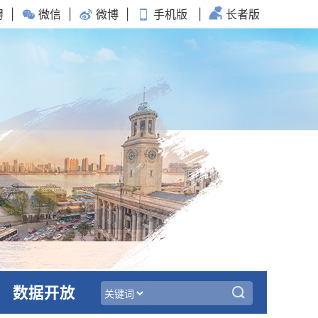
碍
|
微信
|
微博
|
手机版
|
长者版
数据开放