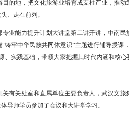
游目的地，把文化旅游业培育成支柱产业，推动
龙头、走在前列。
部专业能力提升计划大讲堂第二讲开讲，中南民
“铸牢中华民族共同体意识”主题进行辅导授课
渊源、实践基础，带领大家把握其时代内涵和核心
机关有关处室和直属单位主要负责人，武汉文旅
全体导师学员参加了会议和大讲堂学习。