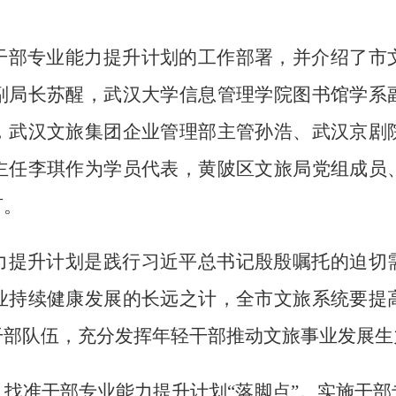
干部专业能力提升计划的工作部署，并介绍了市
副局长苏醒，武汉大学信息管理学院图书馆学系
，武汉文旅集团企业管理部主管孙浩、武汉京剧
主任李琪作为学员代表，黄陂区文旅局党组成员
言。
力提升计划是践行习近平总书记殷殷嘱托的迫切
业持续健康发展的长远之计，全市文旅系统要提
干部队伍，充分发挥年轻干部推动文旅事业发展生
找准干部专业能力提升计划“落脚点”。实施干