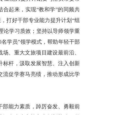
结合起来，实现“教和学”的同频共
策，打好干部专业能力提升计划“组
升理论学习质效；坚持以导师领学重
、10名学员”领学模式，帮助年轻干部
战场、重大文旅项目建设最前沿、
升标杆，汲取发展智慧、注入创新
交流促学赛马亮绩，推动形成比学
干部能力素质，踔厉奋发、勇毅前