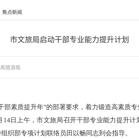
焦点新闻
市文旅局启动干部专业能力提升计划
化和旅游局
干部素质提升年”的部署要求，着力锻造高素质
月14日上午，市文旅局召开干部专业能力提升
委组织部专项计划联络员田以畅同志到会指导。