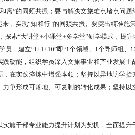
和需”的同频共振；要与解决文旅难点堵点问题
来，实现“知和行”的同频共振。要突出精准施
，探索“大讲堂+小课堂+多学堂”研学模式，提
员，建立“1+1+10”即“1个领域、1个导师组
实践砺能，组织学员深入文旅事业和产业发展主
砺，在实践淬炼中增强本领；坚持以异地访学抬
，力争形成可落地、可复制的转化成果；坚持以
以实施干部专业能力提升计划为契机，全面提升